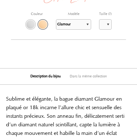
Couleur
Modèle
Taille
(?)
Description du bijou
Dans la même collection
Sublime et élégante, la bague diamant Glamour en
plaqué or 18k incarne l’allure chic et sensuelle des
instants précieux. Son anneau fin, délicatement serti
d’un diamant naturel scintillant, capte la lumière à
chaque mouvement et habille la main d’un éclat