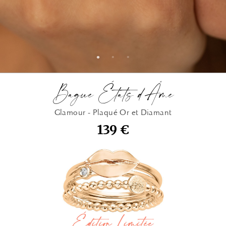
Bague États d'Âme
Glamour - Plaqué Or et Diamant
139 €