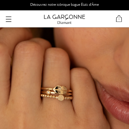
Découvrez notre icônique bague États d'Âme