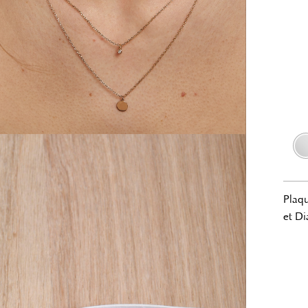
Plaqu
et Di