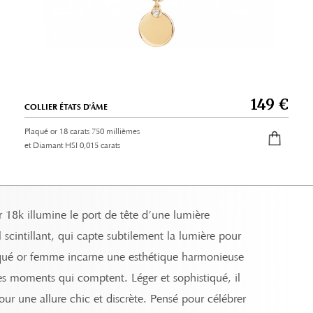
149 €
COLLIER ÉTATS D'ÂME
Plaqué or 18 carats 750 millièmes
et Diamant HSI 0,015 carats
r 18k illumine le port de tête d’une lumière
 scintillant, qui capte subtilement la lumière pour
laqué or femme incarne une esthétique harmonieuse
es moments qui comptent. Léger et sophistiqué, il
ur une allure chic et discrète. Pensé pour célébrer