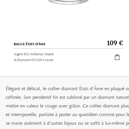
109 €
BAGUE ÉTATS D'ÂME
Argent 925 millièmes rhodié
et Diamant HSI 0,015 carats
Élégant et délicat, le collier diamant États d’Âme en plaqué o
raffinée. Son pendentif fin est sublimé par un diamant naturel
mettre en valeur le visage avec grâce. Ce collier diamant p
et intemporelle, parfaite à porter au quotidien comme pour l
se marie aisément à d’autres bijoux ou se suffit à lui-même po