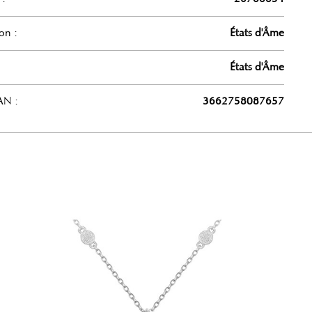
on :
États d'Âme
États d'Âme
AN :
3662758087657