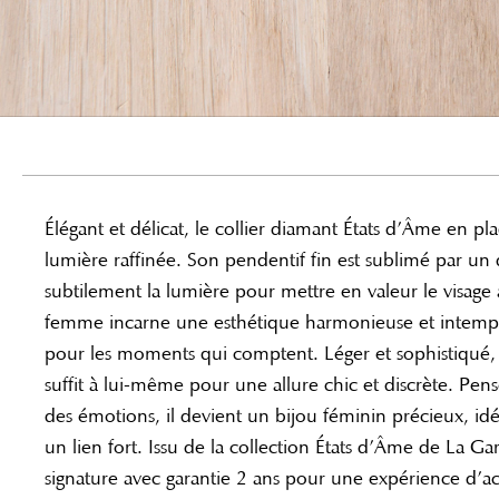
Élégant et délicat, le collier diamant États d’Âme en p
lumière raffinée. Son pendentif fin est sublimé par un d
subtilement la lumière pour mettre en valeur le visage
femme incarne une esthétique harmonieuse et intempo
pour les moments qui comptent. Léger et sophistiqué, i
suffit à lui-même pour une allure chic et discrète. Pen
des émotions, il devient un bijou féminin précieux, i
un lien fort. Issu de la collection États d’Âme de La Ga
signature avec garantie 2 ans pour une expérience d’ac