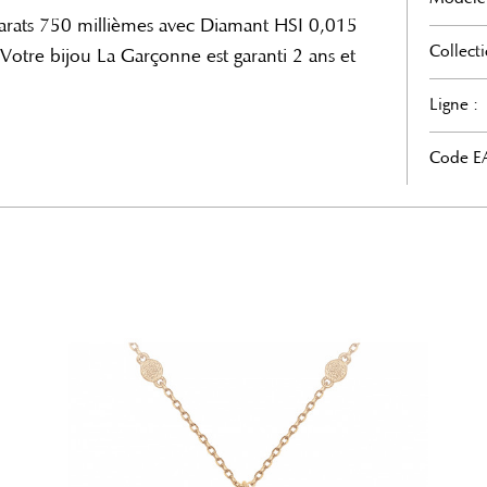
 carats 750 millièmes avec Diamant HSI 0,015
Collecti
Votre bijou La Garçonne est garanti 2 ans et
Ligne :
Code E