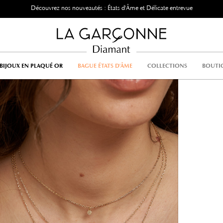
Livraison à domicile offerte dès 159 € d'
BIJOUX EN PLAQUÉ OR
BAGUE ÉTATS D'ÂME
COLLECTIONS
BOUTI