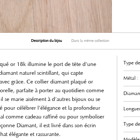
Description du bijou
Dans la même collection
Type de
laqué or 18k illumine le port de tête d’une
iamant naturel scintillant, qui capte
Métal :
 avec grâce. Ce collier diamant plaqué or
relle, parfaite à porter au quotidien comme
Diaman
l se marie aisément à d’autres bijoux ou se
sé pour célébrer l’élégance et la profondeur
Longueu
déal comme cadeau raffiné ou pour symboliser
Type de
rçonne Diamant, il est livré dans son écrin
hat élégante et rassurante.
Modèle