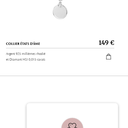
149 €
COLLIER ÉTATS D'ÂME
Argent 925 millièmes rhodié
et Diamant HSI 0,015 carats