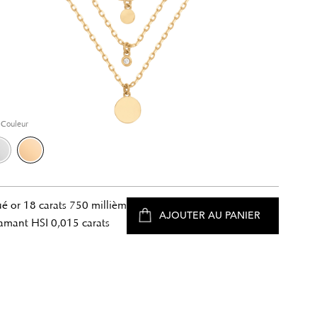
Couleur
é or 18 carats 750 millièmes
AJOUTER AU PANIER
amant HSI 0,015 carats